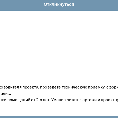
Откликнуться
Руководителя проекта, проведете техническую приемку, сфо
или...
лки помещений от 2-х лет. Умение читать чертежи и проект