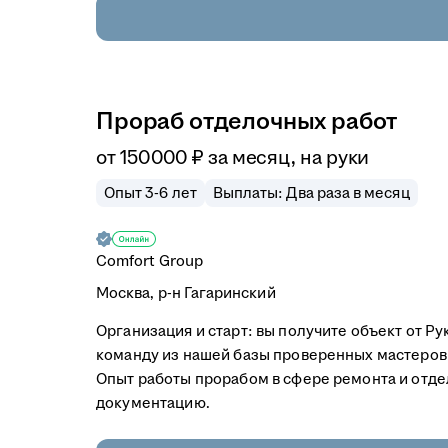
Прораб отделочных работ
от
150 000
₽
за месяц,
на руки
Опыт 3-6 лет
Выплаты: Два раза в месяц
Comfort Group
Москва, р-н Гагаринский
Организация и старт: вы получите объект от 
команду из нашей базы проверенных мастеров 
Опыт работы прорабом в сфере ремонта и отде
документацию.