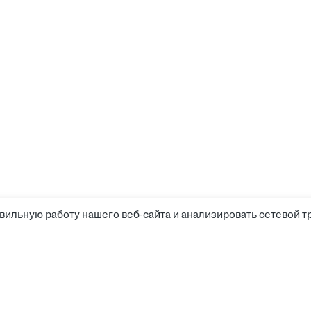
вильную работу нашего веб-сайта и анализировать сетевой т
Соискателям
Боты 
Вакансии