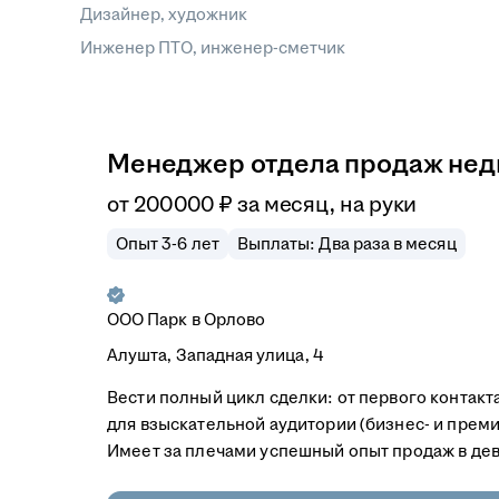
Дизайнер, художник
Инженер ПТО, инженер-сметчик
Менеджер отдела продаж нед
от
200 000
₽
за месяц,
на руки
Опыт 3-6 лет
Выплаты: Два раза в месяц
ООО
Парк в Орлово
Алушта, Западная улица, 4
Вести полный цикл сделки: от первого контак
для взыскательной аудитории (бизнес- и преми
Имеет за плечами успешный опыт продаж в деве