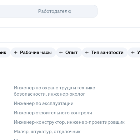
Помощь
Работодателю
фик
Рабочие часы
Опыт
Тип занятости
У
Инженер по охране труда и технике
безопасности, инженер-эколог
Инженер по эксплуатации
Инженер строительного контроля
Инженер-конструктор, инженер-проектировщик
Маляр, штукатур, отделочник