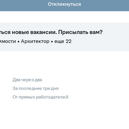
Откликнуться
ться новые вакансии. Присылать вам?
имости
Архитектор
еще 22
Два через два
За последние три дня
От прямых работодателей