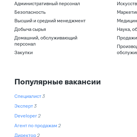
Административный персонал
Искусств
Безопасность
Маркетин
Высший и средний менеджмент
Медицин
Добыча сырья
Наука, о
Домашний, обслуживающий
Продажи
персонал
Производ
Закупки
обслужи
Популярные вакансии
специалист
3
эксперт
3
developer
2
агент по продажам
2
директор
2