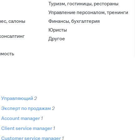
Туризм, гостиницы, рестораны
Управление персоналом, тренинги
ес, салоны
Финансы, бухгалтерия
Юристы
 консалтинг
Другое
имость
управляющий
2
эксперт по продажам
2
account manager
1
client service manager
1
customer service manager
1